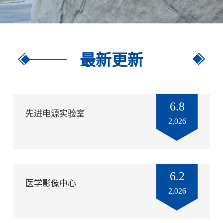
最新更新
6.8
先进电源实验室
2,026
6.2
医学影像中心
2,026