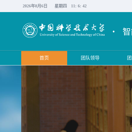
2026年8月6日
星期四
11: 6: 43
·
智
首页
团队领导
团