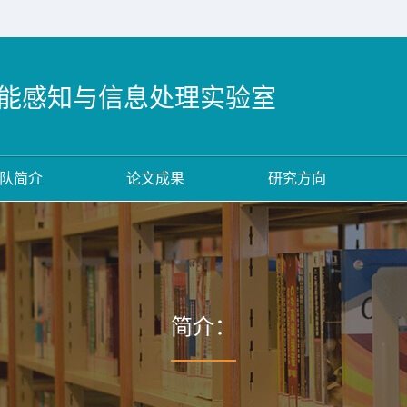
能感知与信息处理实验室
队简介
论文成果
研究方向
简介：