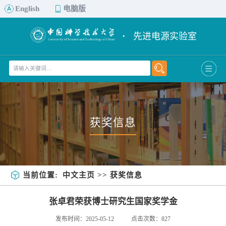
English
电脑版
·
先进电源实验室
获奖信息
当前位置:
中文主页
>>
获奖信息
张卓君荣获博士研究生国家奖学金
发布时间：2025-05-12
点击次数：
827