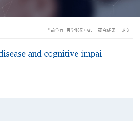
当前位置:
医学影像中心
--
研究成果
--
论文
disease and cognitive impai