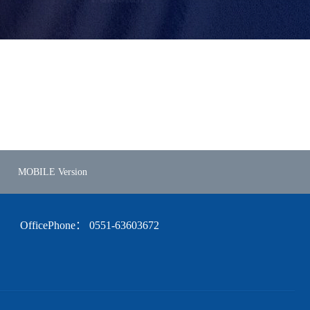
MOBILE Version
OfficePhone：
0551-63603672