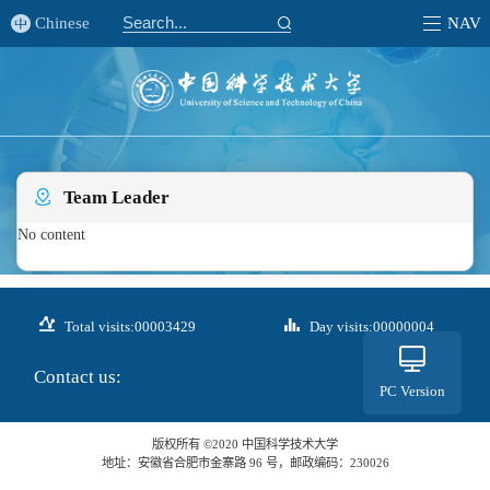
Chinese
NAV
Team Leader
No content
Total visits:
00003429
Day visits:
00000004
Contact us:
PC Version
版权所有 ©2020 中国科学技术大学
地址：安徽省合肥市金寨路 96 号，邮政编码：230026