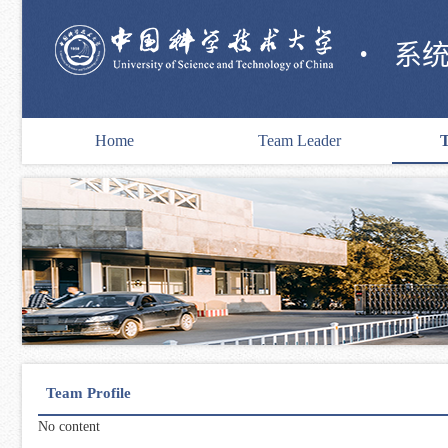
·
系
Home
Team Leader
T
Team Profile
No content